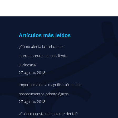
Artículos más leídos
¿Cómo afecta las relaciones
interpersonales el mal aliento
(Halitosis)?
27 agosto, 2018
Importancia de la magnificación en los
procedimientos odontológicos
27 agosto, 2018
¿Cuánto cuesta un implante dental?