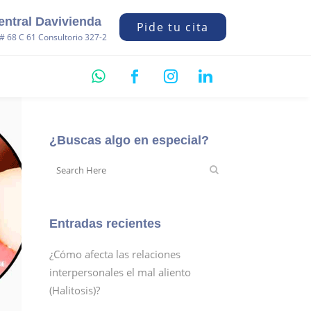
entral Davivienda
Pide tu cita
# 68 C 61 Consultorio 327-2
¿Buscas algo en especial?
Entradas recientes
¿Cómo afecta las relaciones
interpersonales el mal aliento
(Halitosis)?