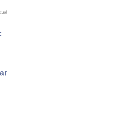
cual
:
ar