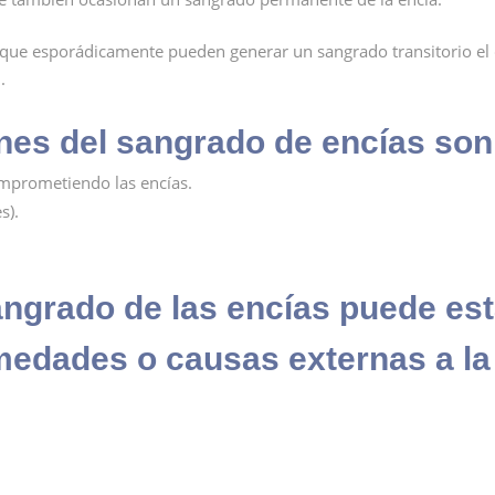
que esporádicamente pueden generar un sangrado transitorio el 
.
es del sangrado de encías son
omprometiendo las encías.
s).
angrado de las encías puede est
medades o causas externas a la