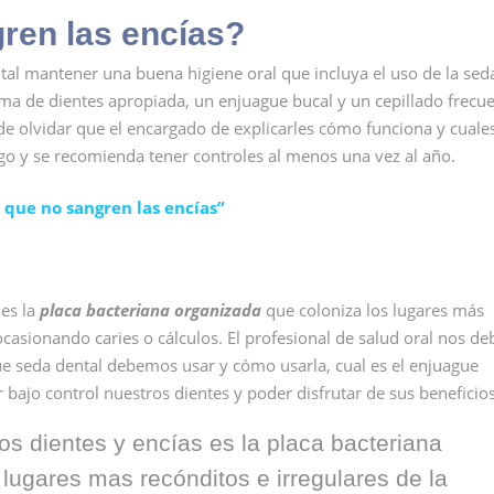
ren las encías?
tal mantener una buena higiene oral que incluya el uso de la sed
ema de dientes apropiada, un enjuague bucal y un cepillado frecue
e olvidar que el encargado de explicarles cómo funciona y cuale
go y se recomienda tener controles al menos una vez al año.
que no sangren las encías”
 es la
placa bacteriana organizada
que coloniza los lugares más
ocasionando caries o cálculos. El profesional de salud oral nos de
 que seda dental debemos usar y cómo usarla, cual es el enjuague
bajo control nuestros dientes y poder disfrutar de sus beneficios
s dientes y encías es la placa bacteriana
lugares mas recónditos e irregulares de la