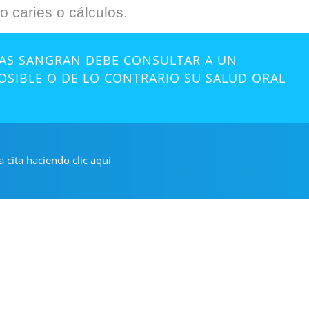
 caries o cálculos.
ÍAS SANGRAN DEBE CONSULTAR A UN
SIBLE O DE LO CONTRARIO SU SALUD ORAL
a cita haciendo clic aquí