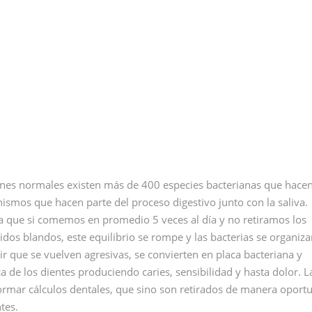
ones normales existen más de 400 especies bacterianas que hace
nismos que hacen parte del proceso digestivo junto con la saliva.
a que si comemos en promedio 5 veces al día y no retiramos los
idos blandos, este equilibrio se rompe y las bacterias se organiza
r que se vuelven agresivas, se convierten en placa bacteriana y
 de los dientes produciendo caries, sensibilidad y hasta dolor. 
formar cálculos dentales, que sino son retirados de manera oport
tes.