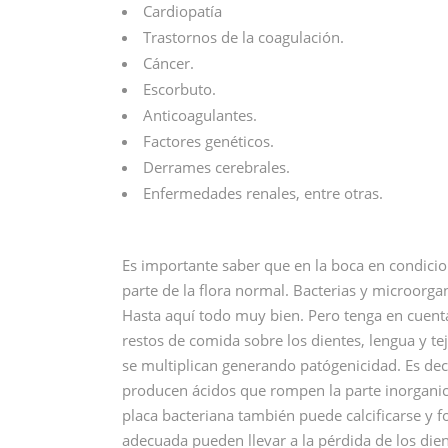
Cardiopatía
Trastornos de la coagulación.
Cáncer.
Escorbuto.
Anticoagulantes.
Factores genéticos.
Derrames cerebrales.
Enfermedades renales, entre otras.
Es importante saber que en la boca en condici
parte de la flora normal. Bacterias y microorga
Hasta aquí todo muy bien. Pero tenga en cuent
restos de comida sobre los dientes, lengua y tej
se multiplican generando patógenicidad. Es deci
producen ácidos que rompen la parte inorganica
placa bacteriana también puede calcificarse y 
adecuada pueden llevar a la pérdida de los dien