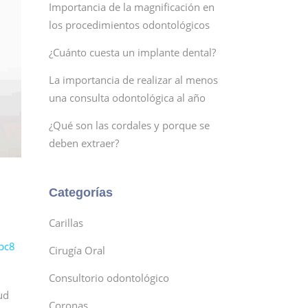
Importancia de la magnificación en
los procedimientos odontológicos
¿Cuánto cuesta un implante dental?
La importancia de realizar al menos
una consulta odontológica al año
¿Qué son las cordales y porque se
deben extraer?
Categorías
Carillas
bc8
Cirugía Oral
Consultorio odontológico
ud
Coronas