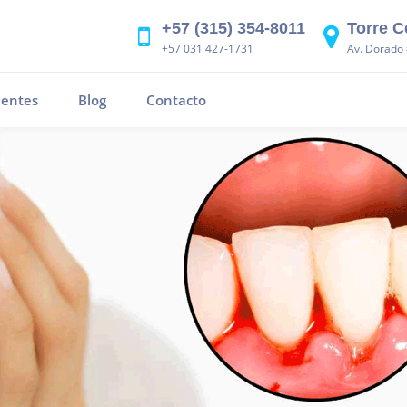
+57 (315) 354-8011
Torre C
+57 031 427-1731
Av. Dorado 
ientes
Blog
Contacto