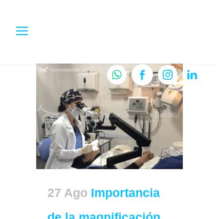
27 Ago
Importancia
de la magnificación