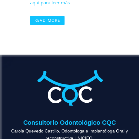
aquí para leer más
...
READ MORE
Consultorio Odontológico CQC
Carola Quevedo Castillo, Odontóloga e Implantóloga Oral y
reconstructiva UNICIEO.