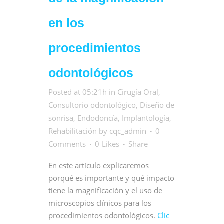
en los
procedimientos
odontológicos
Posted at 05:21h
in
Cirugía Oral
,
Consultorio odontológico
,
Diseño de
sonrisa
,
Endodoncía
,
Implantología
,
Rehabilitación
by
cqc_admin
0
Comments
0
Likes
Share
En este artículo explicaremos
porqué es importante y qué impacto
tiene la magnificación y el uso de
microscopios clínicos para los
procedimientos odontológicos.
Clic