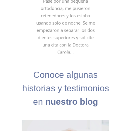
Pase por una pequeña
ortodoncia, me pusieron
retenedores y los estaba
usando solo de noche. Se me
empezaron a separar los dos
dientes superiores y solicite
una cita con la Doctora
Carola...
- Ana Milena Rugeles. Ing
Conoce algunas
Industrial
historias y testimonios
en
nuestro blog