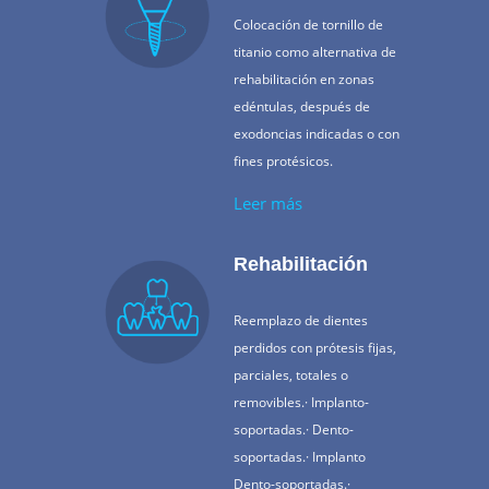
Colocación de tornillo de
titanio como alternativa de
rehabilitación en zonas
edéntulas, después de
exodoncias indicadas o con
fines protésicos.
Leer más
Rehabilitación
Reemplazo de dientes
perdidos con prótesis fijas,
parciales, totales o
removibles.· Implanto-
soportadas.· Dento-
soportadas.· Implanto
Dento-soportadas.·