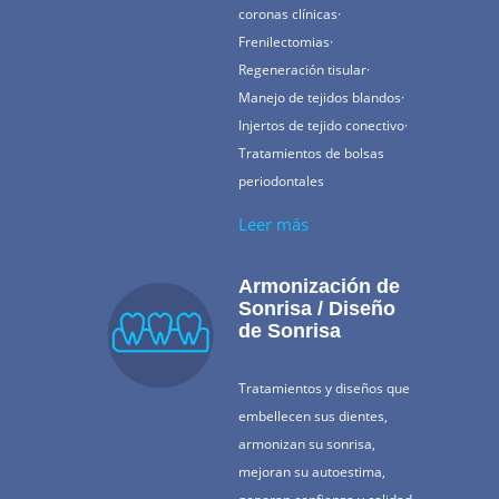
coronas clínicas·
Frenilectomias·
Regeneración tisular·
Manejo de tejidos blandos·
Injertos de tejido conectivo·
Tratamientos de bolsas
periodontales
Leer más
Armonización de
Sonrisa / Diseño
de Sonrisa
Tratamientos y diseños que
embellecen sus dientes,
armonizan su sonrisa,
mejoran su autoestima,