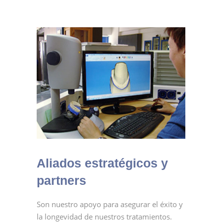
Aliados estratégicos y
partners
Son nuestro apoyo para asegurar el éxito y
la longevidad de nuestros tratamientos.