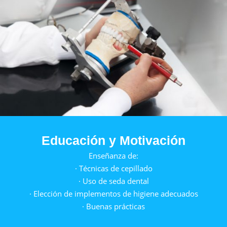
Educación y Motivación
Enseñanza de:
· Técnicas de cepillado
· Uso de seda dental
· Elección de implementos de higiene adecuados
· Buenas prácticas