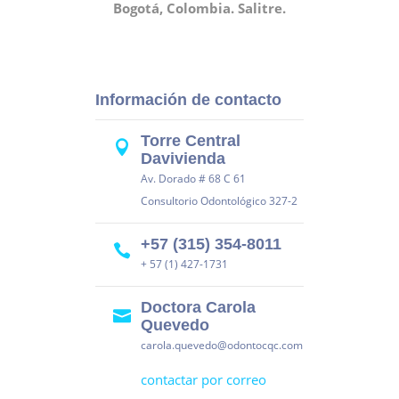
Bogotá, Colombia. Salitre.
Información de contacto
Torre Central
Davivienda
Av. Dorado # 68 C 61
Consultorio Odontológico 327-2
+57 (315) 354-8011
+ 57 (1) 427-1731
Doctora Carola
Quevedo
carola.quevedo@odontocqc.com
contactar por correo