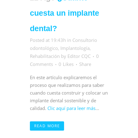
cuesta un implante
dental?
Posted at 19:43h
in
Consultorio
odontológico
,
Implantología
,
Rehabilitación
by
Editor CQC
0
Comments
0
Likes
Share
En este artículo explicaremos el
proceso que realizamos para saber
cuando cuesta construir y colocar un
implante dental sostenible y de
calidad.
Clic aquí para leer más
...
READ MORE