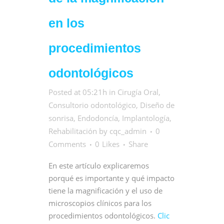
en los
procedimientos
odontológicos
Posted at 05:21h
in
Cirugía Oral
,
Consultorio odontológico
,
Diseño de
sonrisa
,
Endodoncía
,
Implantología
,
Rehabilitación
by
cqc_admin
0
Comments
0
Likes
Share
En este artículo explicaremos
porqué es importante y qué impacto
tiene la magnificación y el uso de
microscopios clínicos para los
procedimientos odontológicos.
Clic