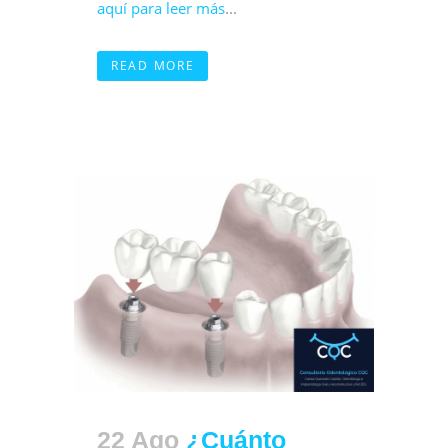
aquí para leer más
...
READ MORE
22 Ago
¿Cuánto