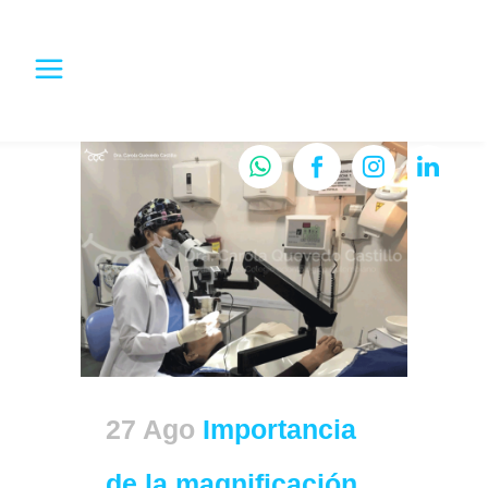
27 Ago
Importancia
de la magnificación