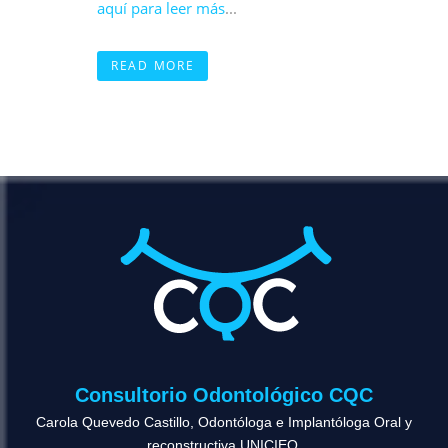
aquí para leer más
...
READ MORE
Consultorio Odontológico CQC
Carola Quevedo Castillo, Odontóloga e Implantóloga Oral y
reconstructiva UNICIEO.