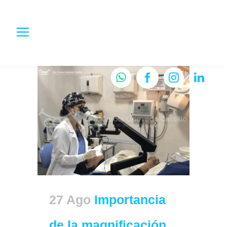
27 Ago
Importancia
de la magnificación