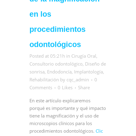
en los
procedimientos
odontológicos
Posted at 05:21h
in
Cirugía Oral
,
Consultorio odontológico
,
Diseño de
sonrisa
,
Endodoncía
,
Implantología
,
Rehabilitación
by
cqc_admin
0
Comments
0
Likes
Share
En este artículo explicaremos
porqué es importante y qué impacto
tiene la magnificación y el uso de
microscopios clínicos para los
procedimientos odontológicos.
Clic