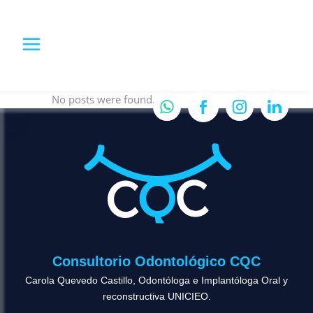
No posts were found.
Consultorio Odontológico CQC
Carola Quevedo Castillo, Odontóloga e Implantóloga Oral y
reconstructiva UNICIEO.