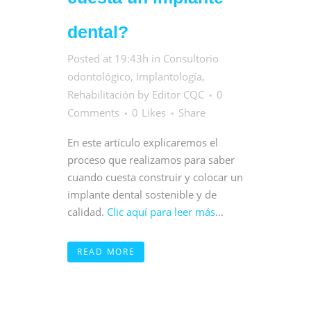
dental?
Posted at 19:43h
in
Consultorio
odontológico
,
Implantología
,
Rehabilitación
by
Editor CQC
0
Comments
0
Likes
Share
En este artículo explicaremos el
proceso que realizamos para saber
cuando cuesta construir y colocar un
implante dental sostenible y de
calidad.
Clic aquí para leer más
...
READ MORE