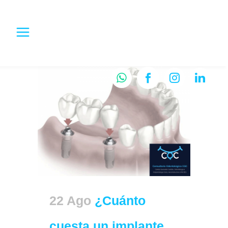
22 Ago
¿Cuánto
cuesta un implante